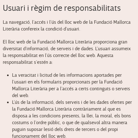
Usuari i règim de responsabilitats
La navegació, l’accés i l’ús del lloc web de la Fundació Mallorca
Literària confereix la condició d’usuari.
El lloc web de la Fundació Mallorca Literària proporciona gran
diversitat d’informació, de serveis i de dades. L’usuari assumeix
la responsabilitat en l’ús correcte del lloc web. Aquesta
responsabilitat s’estén a:
La veracitat i licitud de les informacions aportades per
l’usuari en els formularis proporcionats per la Fundació
Mallorca Literària per a l’accés a certs continguts o serveis
del web.
L’ús de la informació, dels serveis i de les dades ofertes per
la Fundació Mallorca Literària contràriament al que es
disposa a les condicions presents, la llei, la moral, els bons
costums o l’ordre públic, o que de qualsevol altra manera
puguin suposar lesió dels drets de tercers o del propi
funcionament del lloc web.