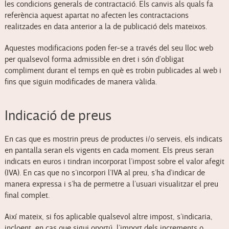
les condicions generals de contractació. Els canvis als quals fa
referència aquest apartat no afecten les contractacions
realitzades en data anterior a la de publicació dels mateixos.
Aquestes modificacions poden fer-se a través del seu lloc web
per qualsevol forma admissible en dret i són d’obligat
compliment durant el temps en què es trobin publicades al web i
fins que siguin modificades de manera vàlida.
Indicació de preus
En cas que es mostrin preus de productes i/o serveis, els indicats
en pantalla seran els vigents en cada moment. Els preus seran
indicats en euros i tindran incorporat l’impost sobre el valor afegit
(IVA). En cas que no s’incorpori l’IVA al preu, s’ha d’indicar de
manera expressa i s’ha de permetre a l’usuari visualitzar el preu
final complet.
Així mateix, si fos aplicable qualsevol altre impost, s’indicaria,
incloent, en cas que sigui oportú, l’import dels increments o