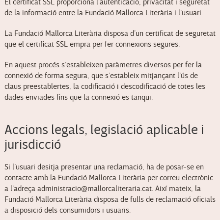
El certificat SSL proporciona l’autenticació, privacitat i seguretat
de la informació entre la Fundació Mallorca Literària i l’usuari.
La Fundació Mallorca Literària disposa d’un certificat de seguretat
que el certificat SSL empra per fer connexions segures.
En aquest procés s’estableixen paràmetres diversos per fer la
connexió de forma segura, que s’estableix mitjançant l’ús de
claus preestablertes, la codificació i descodificació de totes les
dades enviades fins que la connexió es tanqui.
Accions legals, legislació aplicable i
jurisdicció
Si l’usuari desitja presentar una reclamació, ha de posar-se en
contacte amb la Fundació Mallorca Literària per correu electrònic
a l’adreça administracio@mallorcaliteraria.cat. Així mateix, la
Fundació Mallorca Literària disposa de fulls de reclamació oficials
a disposició dels consumidors i usuaris.