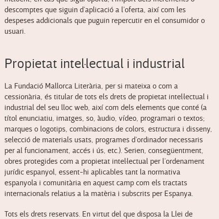
descomptes que siguin d’aplicació a l’oferta, així com les
despeses addicionals que puguin repercutir en el consumidor o
usuari.
Propietat intel·lectual i industrial
La Fundació Mallorca Literària, per si mateixa o com a
cessionària, és titular de tots els drets de propietat intel·lectual i
industrial del seu lloc web, així com dels elements que conté (a
títol enunciatiu, imatges, so, àudio, vídeo, programari o textos;
marques o logotips, combinacions de colors, estructura i disseny,
selecció de materials usats, programes d’ordinador necessaris
per al funcionament, accés i ús, etc.). Serien, consegüentment,
obres protegides com a propietat intel·lectual per l’ordenament
jurídic espanyol, essent-hi aplicables tant la normativa
espanyola i comunitària en aquest camp com els tractats
internacionals relatius a la matèria i subscrits per Espanya.
Tots els drets reservats. En virtut del que disposa la Llei de