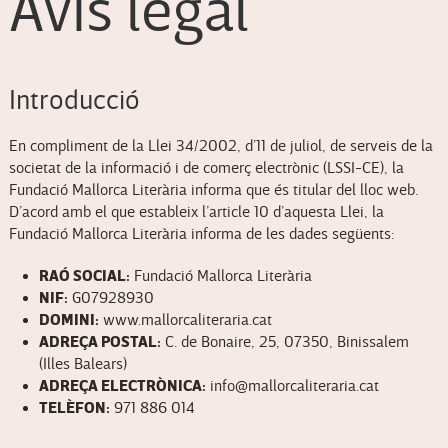
Avís legal
Introducció
En compliment de la Llei 34/2002, d’11 de juliol, de serveis de la
societat de la informació i de comerç electrònic (LSSI-CE), la
Fundació Mallorca Literària informa que és titular del lloc web.
D’acord amb el que estableix l’article 10 d’aquesta Llei, la
Fundació Mallorca Literària informa de les dades següents:
RAÓ SOCIAL:
Fundació Mallorca Literària
NIF:
G07928930
DOMINI:
www.mallorcaliteraria.cat
ADREÇA POSTAL:
C. de Bonaire, 25, 07350, Binissalem
(Illes Balears)
ADREÇA ELECTRÒNICA:
info@mallorcaliteraria.cat
TELÈFON:
971 886 014