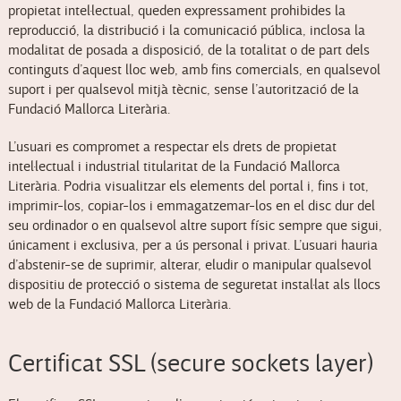
propietat intel·lectual, queden expressament prohibides la
reproducció, la distribució i la comunicació pública, inclosa la
modalitat de posada a disposició, de la totalitat o de part dels
continguts d’aquest lloc web, amb fins comercials, en qualsevol
suport i per qualsevol mitjà tècnic, sense l’autorització de la
Fundació Mallorca Literària.
L’usuari es compromet a respectar els drets de propietat
intel·lectual i industrial titularitat de la Fundació Mallorca
Literària. Podria visualitzar els elements del portal i, fins i tot,
imprimir-los, copiar-los i emmagatzemar-los en el disc dur del
seu ordinador o en qualsevol altre suport físic sempre que sigui,
únicament i exclusiva, per a ús personal i privat. L’usuari hauria
d’abstenir-se de suprimir, alterar, eludir o manipular qualsevol
dispositiu de protecció o sistema de seguretat instal·lat als llocs
web de la Fundació Mallorca Literària.
Certificat SSL (secure sockets layer)