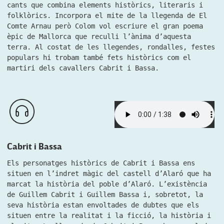
cants que combina elements històrics, literaris i
folklòrics. Incorpora el mite de la llegenda de El
Comte Arnau però Colom vol escriure el gran poema
èpic de Mallorca que reculli l’ànima d’aquesta
terra. Al costat de les llegendes, rondalles, festes
populars hi trobam també fets històrics com el
martiri dels cavallers Cabrit i Bassa.
Cabrit i Bassa
Els personatges històrics de Cabrit i Bassa ens
situen en l’indret màgic del castell d’Alaró que ha
marcat la història del poble d’Alaró. L’existència
de Guillem Cabrit i Guillem Bassa i, sobretot, la
seva història estan envoltades de dubtes que els
situen entre la realitat i la ficció, la història i