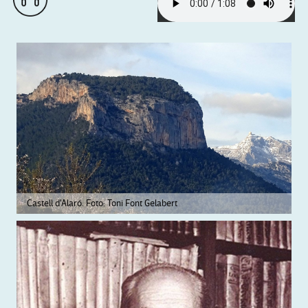
Castell d'Alaró. Foto: Toni Font Gelabert