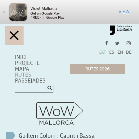
Wow! Mallorca
VIEW
×
Get on Google Play
FREE - In Google Play
CAT
ES
EN
DE
INICI
PROJECTE
MAPA
RUTES
PASSEJADES
Guillem Colom : Cabrit i Bassa