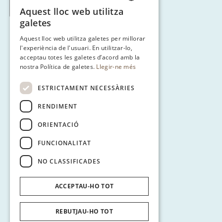
< Tornar a Ruta 3
Aquest lloc web utilitza
CATALAN
galetes
ENGLISH
Aquest lloc web utilitza galetes per millorar
l'experiència de l'usuari. En utilitzar-lo,
SPANISH
acceptau totes les galetes d’acord amb la
GERMAN
nostra Política de galetes.
Llegir-ne més
ESTRICTAMENT NECESSÀRIES
RENDIMENT
ORIENTACIÓ
FUNCIONALITAT
NO CLASSIFICADES
ACCEPTAU-HO TOT
REBUTJAU-HO TOT