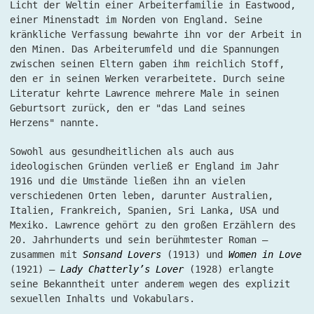
Licht der Weltin einer Arbeiterfamilie in Eastwood,
einer Minenstadt im Norden von England. Seine
kränkliche Verfassung bewahrte ihn vor der Arbeit in
den Minen. Das Arbeiterumfeld und die Spannungen
zwischen seinen Eltern gaben ihm reichlich Stoff,
den er in seinen Werken verarbeitete. Durch seine
Literatur kehrte Lawrence mehrere Male in seinen
Geburtsort zurück, den er "das Land seines
Herzens" nannte.
Sowohl aus gesundheitlichen als auch aus
ideologischen Gründen verließ er England im Jahr
1916 und die Umstände ließen ihn an vielen
verschiedenen Orten leben, darunter Australien,
Italien, Frankreich, Spanien, Sri Lanka, USA und
Mexiko. Lawrence gehört zu den großen Erzählern des
20. Jahrhunderts und sein berühmtester Roman –
zusammen mit
Sonsand Lovers
(1913) und
Women in Love
(1921) –
Lady Chatterly’s Lover
(1928) erlangte
seine Bekanntheit unter anderem wegen des explizit
sexuellen Inhalts und Vokabulars.