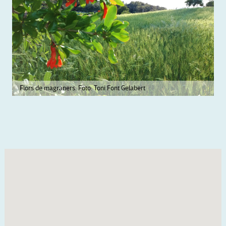
Flors de magraners. Foto: Toni Font Gelabert