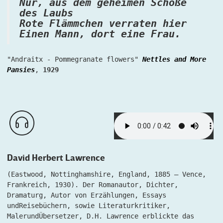
Nur, aus dem geheimen Schoße
des Laubs
Rote Flämmchen verraten hier
Einen Mann, dort eine Frau.
"Andraitx - Pommegranate flowers"
Nettles and More
Pansies
,
1929
David Herbert Lawrence
(Eastwood, Nottinghamshire, England, 1885 – Vence,
Frankreich, 1930). Der Romanautor, Dichter,
Dramaturg, Autor von Erzählungen, Essays
undReisebüchern, sowie Literaturkritiker,
MalerundÜbersetzer, D.H. Lawrence erblickte das