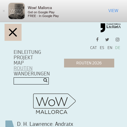
Wow! Mallorca
VIEW
×
Get on Google Play
FREE - In Google Play
CAT
ES
EN
DE
EINLEITUNG
PROJEKT
MAP
ROUTEN
WANDERUNGEN
D. H. Lawrence: Andratx