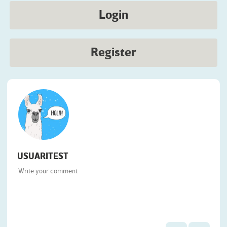
Login
Register
USUARITEST