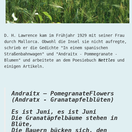
D. H. Lawrence kam im Frühjahr 1929 mit seiner Frau
durch Mallorca. Obwohl die Insel sie nicht aufregte,
schrieb er die Gedichte "In einem spanischen
Straßenbahnwagen" und "Andraitx - Pommegranate -
Blumen" und arbeitete an dem Poesiebuch
Nettles
und
einigen Artikeln.
Andraitx – PomegranateFlowers
(Andratx - Granatapfelblüten)
Es ist Juni, es ist Juni
Die Granatäpfelbäume stehen in
Blüte,
Die Bauern bücken sich, den