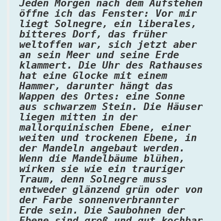
Jeden Morgen nach dem Aufstehen
öffne ich das Fenster: Vor mir
liegt Solnegre, ein liberales,
bitteres Dorf, das früher
weltoffen war, sich jetzt aber
an sein Meer und seine Erde
klammert. Die Uhr des Rathauses
hat eine Glocke mit einem
Hammer, darunter hängt das
Wappen des Ortes: eine Sonne
aus schwarzem Stein. Die Häuser
liegen mitten in der
mallorquinischen Ebene, einer
weiten und trockenen Ebene, in
der Mandeln angebaut werden.
Wenn die Mandelbäume blühen,
wirken sie wie ein trauriger
Traum, denn Solnegre muss
entweder glänzend grün oder von
der Farbe sonnenverbrannter
Erde sein. Die Saubohnen der
Ebene sind groß und gut kochbar