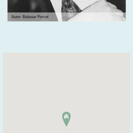
Autor: Baltasar Porcel