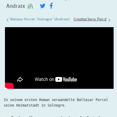
Andratx
onça
Baltasar Porcel: "Solnegre" (Andratx)
Cristóbal Serra: Port d'Andrat
In seinem ersten Roman verwandelte Baltasar Porcel
seine Heimatstadt in Solnegre.