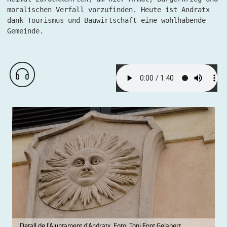
moralischen Verfall vorzufinden. Heute ist Andratx
dank Tourismus und Bauwirtschaft eine wohlhabende
Gemeinde.
Detall de l'Ajuntament d'Andratx. Foto: Toni Font Gelabert