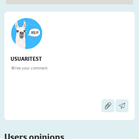
USUARITEST
Users opinions