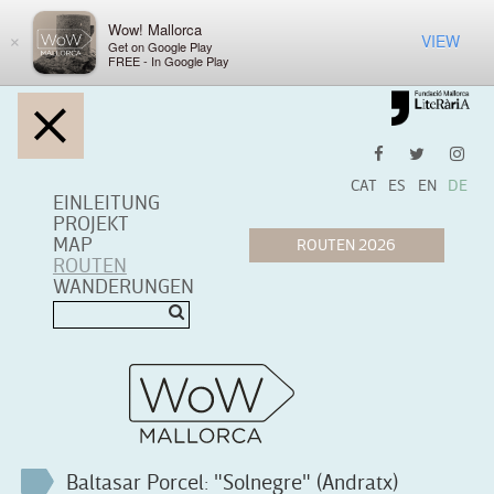
Wow! Mallorca
VIEW
×
Get on Google Play
FREE - In Google Play
CAT
ES
EN
DE
EINLEITUNG
PROJEKT
MAP
ROUTEN
WANDERUNGEN
Baltasar Porcel: "Solnegre" (Andratx)