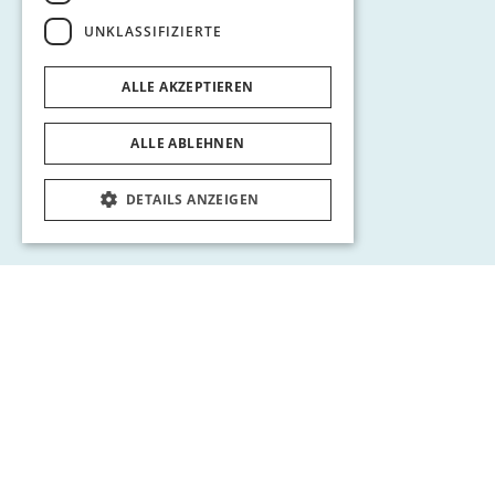
UNKLASSIFIZIERTE
ALLE AKZEPTIEREN
ALLE ABLEHNEN
DETAILS ANZEIGEN