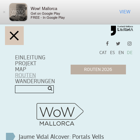
Wow! Mallorca
VIEW
×
Get on Google Play
FREE - In Google Play
CAT
ES
EN
DE
EINLEITUNG
PROJEKT
MAP
ROUTEN
WANDERUNGEN
Jaume Vidal Alcover: Portals Vells