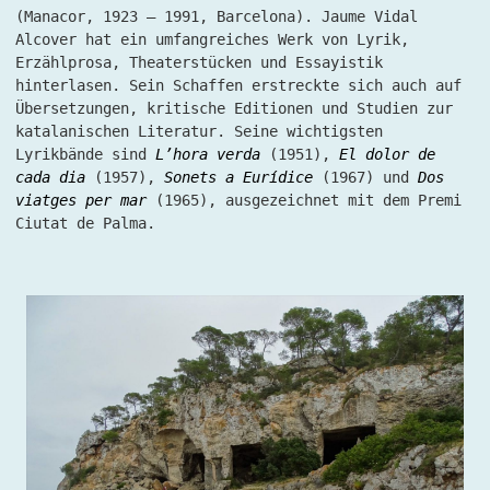
(Manacor, 1923 – 1991, Barcelona). Jaume Vidal
Alcover hat ein umfangreiches Werk von Lyrik,
Erzählprosa, Theaterstücken und Essayistik
hinterlasen. Sein Schaffen erstreckte sich auch auf
Übersetzungen, kritische Editionen und Studien zur
katalanischen Literatur. Seine wichtigsten
Lyrikbände sind
L’hora verda
(1951),
El dolor de
cada dia
(1957),
Sonets a Eurídice
(1967) und
Dos
viatges per mar
(1965), ausgezeichnet mit dem Premi
Ciutat de Palma.