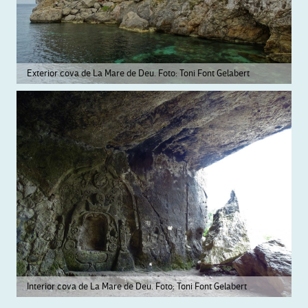
Exterior cova de La Mare de Deu. Foto: Toni Font Gelabert
Interior cova de La Mare de Deu. Foto: Toni Font Gelabert