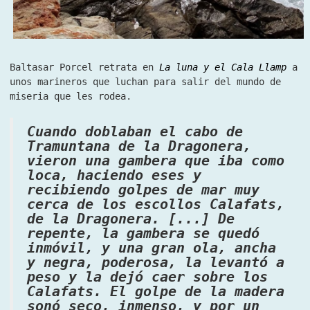
Baltasar Porcel retrata en
La luna y el Cala Llamp
a
unos marineros que luchan para salir del mundo de
miseria que les rodea.
Cuando doblaban el cabo de
Tramuntana de la Dragonera,
vieron una gambera que iba como
loca, haciendo eses y
recibiendo golpes de mar muy
cerca de los escollos Calafats,
de la Dragonera. [...] De
repente, la gambera se quedó
inmóvil, y una gran ola, ancha
y negra, poderosa, la levantó a
peso y la dejó caer sobre los
Calafats. El golpe de la madera
sonó seco, inmenso, y por un