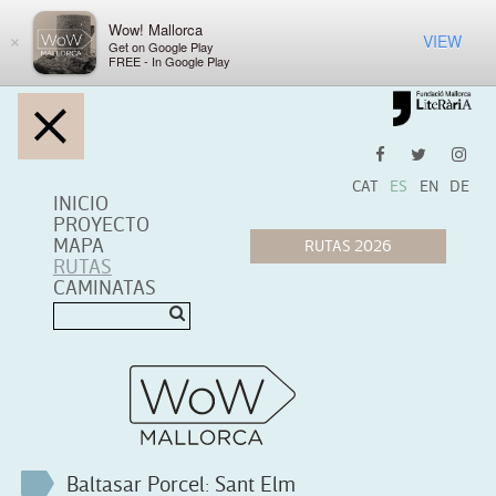
Wow! Mallorca
VIEW
×
Get on Google Play
FREE - In Google Play
CAT
ES
EN
DE
INICIO
PROYECTO
MAPA
RUTAS
CAMINATAS
Baltasar Porcel: Sant Elm