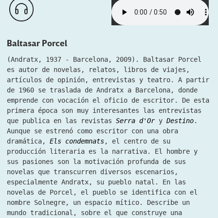
Baltasar Porcel
(Andratx, 1937 - Barcelona, 2009). Baltasar Porcel
es autor de novelas, relatos, libros de viajes,
artículos de opinión, entrevistas y teatro. A partir
de 1960 se traslada de Andratx a Barcelona, ​​donde
emprende con vocación el oficio de escritor. De esta
primera época son muy interesantes las entrevistas
que publica en las revistas
Serra d'Or
y
Destino
.
Aunque se estrenó como escritor con una obra
dramática,
Els condemnats
, el centro de su
producción literaria es la narrativa. El hombre y
sus pasiones son la motivación profunda de sus
novelas que transcurren diversos escenarios,
especialmente Andratx, su pueblo natal. En las
novelas de Porcel, el pueblo se identifica con el
nombre Solnegre, un espacio mítico. Describe un
mundo tradicional, sobre el que construye una