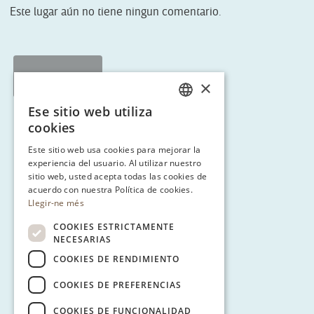
Este lugar aún no tiene ningun comentario.
< Tornar a Ruta 3
×
Ese sitio web utiliza
CATALAN
cookies
ENGLISH
Este sitio web usa cookies para mejorar la
experiencia del usuario. Al utilizar nuestro
SPANISH
sitio web, usted acepta todas las cookies de
GERMAN
acuerdo con nuestra Política de cookies.
Llegir-ne més
COOKIES ESTRICTAMENTE
NECESARIAS
COOKIES DE RENDIMIENTO
COOKIES DE PREFERENCIAS
COOKIES DE FUNCIONALIDAD