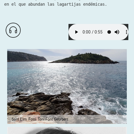
en el que abundan las lagartijas endémicas.
Sant Elm. Foto: Toni Font Gelabert