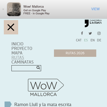
Wow! Mallorca
VIEW
×
Get on Google Play
FREE - In Google Play
CAT
ES
EN
DE
INICIO
PROYECTO
MAPA
RUTAS
CAMINATAS
Ramon Llull y la mata escrita