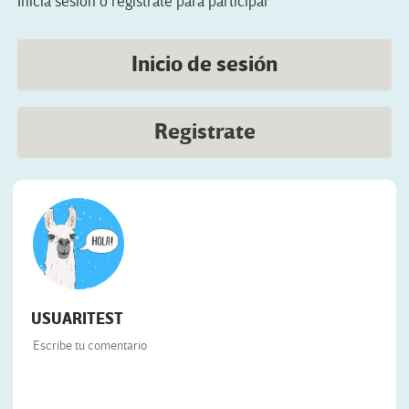
Inicia sesión o registrate para participar
Inicio de sesión
Registrate
USUARITEST