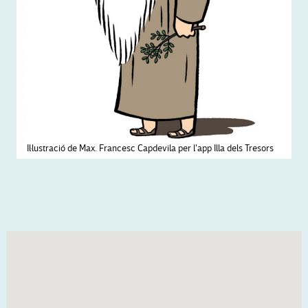
Il·lustració de Max. Francesc Capdevila per l'app Illa dels Tresors