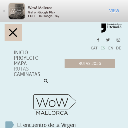
Wow! Mallorca
VIEW
×
Get on Google Play
FREE - In Google Play
CAT
ES
EN
DE
INICIO
PROYECTO
MAPA
RUTAS
CAMINATAS
El encuentro de la Virgen