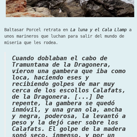
Baltasar Porcel retrata en
La luna y el Cala Llamp
a
unos marineros que luchan para salir del mundo de
miseria que les rodea.
Cuando doblaban el cabo de
Tramuntana de la Dragonera,
vieron una gambera que iba como
loca, haciendo eses y
recibiendo golpes de mar muy
cerca de los escollos Calafats,
de la Dragonera. [...] De
repente, la gambera se quedó
inmóvil, y una gran ola, ancha
y negra, poderosa, la levantó a
peso y la dejó caer sobre los
Calafats. El golpe de la madera
sonó seco, inmenso, y por un