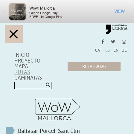
Wow! Mallorca
VIEW
×
Get on Google Play
FREE - In Google Play
CAT
ES
EN
DE
INICIO
PROYECTO
MAPA
RUTAS
CAMINATAS
Baltasar Porcel: Sant Elm