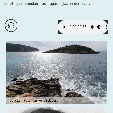
en el que abundan las lagartijas endémicas.
Sant Elm. Foto: Toni Font Gelabert