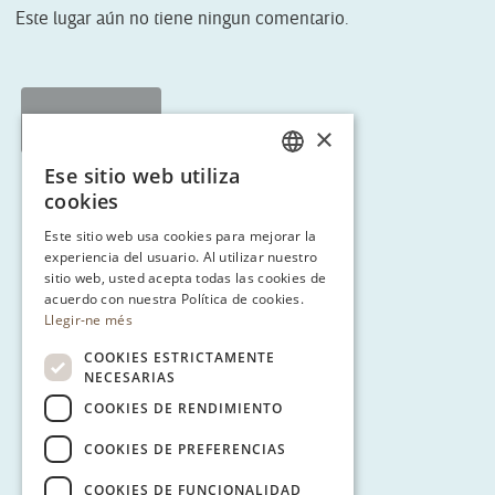
Este lugar aún no tiene ningun comentario.
< Tornar a Ruta 3
×
Ese sitio web utiliza
CATALAN
cookies
ENGLISH
Este sitio web usa cookies para mejorar la
experiencia del usuario. Al utilizar nuestro
SPANISH
sitio web, usted acepta todas las cookies de
GERMAN
acuerdo con nuestra Política de cookies.
Llegir-ne més
COOKIES ESTRICTAMENTE
NECESARIAS
COOKIES DE RENDIMIENTO
COOKIES DE PREFERENCIAS
COOKIES DE FUNCIONALIDAD