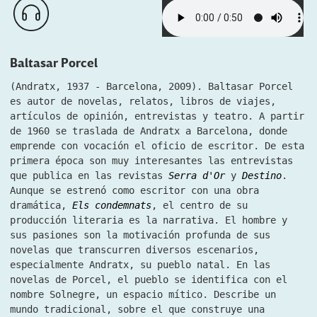
Baltasar Porcel
(Andratx, 1937 - Barcelona, 2009). Baltasar Porcel
es autor de novelas, relatos, libros de viajes,
artículos de opinión, entrevistas y teatro. A partir
de 1960 se traslada de Andratx a Barcelona, ​​donde
emprende con vocación el oficio de escritor. De esta
primera época son muy interesantes las entrevistas
que publica en las revistas
Serra d'Or
y
Destino
.
Aunque se estrenó como escritor con una obra
dramática,
Els condemnats
, el centro de su
producción literaria es la narrativa. El hombre y
sus pasiones son la motivación profunda de sus
novelas que transcurren diversos escenarios,
especialmente Andratx, su pueblo natal. En las
novelas de Porcel, el pueblo se identifica con el
nombre Solnegre, un espacio mítico. Describe un
mundo tradicional, sobre el que construye una