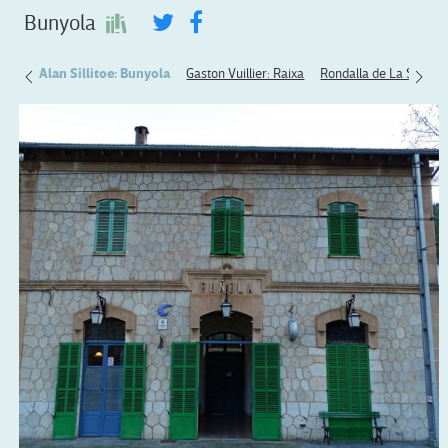
Bunyola
ntaño
Alan Sillitoe: Bunyola
Gaston Vuillier: Raixa
Rondalla de La Sima d