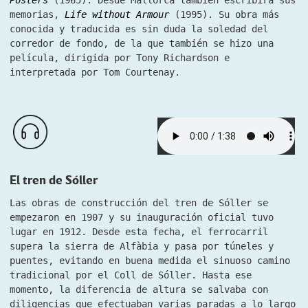
Posters
(1965). Desde Mallorca también escribirá sus
memorias,
Life without Armour
(1995). Su obra más
conocida y traducida es sin duda la soledad del
corredor de fondo,
de la que también se hizo una
película, dirigida por Tony Richardson e
interpretada por Tom Courtenay.
El tren de Sóller
Las obras de construcción del tren de Sóller se
empezaron en 1907 y su inauguración oficial tuvo
lugar en 1912. Desde esta fecha, el ferrocarril
supera la sierra de Alfàbia y pasa por túneles y
puentes, evitando en buena medida el sinuoso camino
tradicional por el Coll de Sóller. Hasta ese
momento, la diferencia de altura se salvaba con
diligencias que efectuaban varias paradas a lo largo