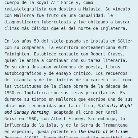
cuerpo de la Royal Air Force y, como
radiotelegrafista con destino a Malasia. Su vínculo
con Mallorca fue fruto de una casualidad: le
diagnosticaron tuberculosis y fue obligado a buscar
climas más cálidos que el del norte de Inglaterra.
En los años 50 del siglo pasado se instala en Sóller
con su compañera, la escritora norteamericana Ruth
Fainlghten. Establece contacto con Robert Graves,
quien le anima a continuar con su tarea literaria.
En su obra destacan volúmenes de poesía, libros
autobiográficos y de ensayo crítico. Los recuerdos
de infancia y de los inicios de su carrera, así como
las vicisitudes de la clase obrera de la década de
1950 en Inglaterra son sus temas prioritarios. Es
durante su tiempo en Mallorca que escribe una de sus
obras más reconocidas por la crítica,
Saturday Night
and Sunday Morning
,
adaptada al cine per Karel
Reisz en 1960, con Albert Finney. Sin embargo, la
influencia de la isla, y de la Serra de Tramuntana
en especial, queda patente en
The Death of William