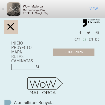
Wow! Mallorca
VIEW
×
Get on Google Play
FREE - In Google Play
CAT
ES
EN
DE
INICIO
PROYECTO
MAPA
RUTAS
CAMINATAS
Alan Sillitoe: Bunyola