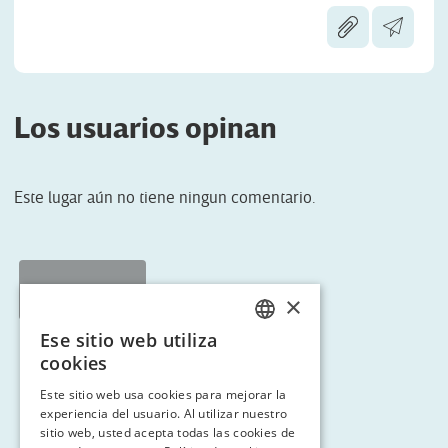
Los usuarios opinan
Este lugar aún no tiene ningun comentario.
< Tornar a Ruta 3
×
Ese sitio web utiliza
CATALAN
cookies
ENGLISH
Este sitio web usa cookies para mejorar la
experiencia del usuario. Al utilizar nuestro
SPANISH
sitio web, usted acepta todas las cookies de