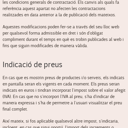
les condicions generals de contractació. Els canvis als quals fa
referència aquest apartat no afecten les contractacions
realitzades en data anterior a la de publicació dels mateixos.
Aquestes modificacions poden fer-se a través del seu lloc web
per qualsevol forma admissible en dret i són d’obligat
compliment durant el temps en què es trobin publicades al web i
fins que siguin modificades de manera vàlida.
Indicació de preus
En cas que es mostrin preus de productes i/o serveis, els indicats
en pantalla seran els vigents en cada moment. Els preus seran
indicats en euros i tindran incorporat l’impost sobre el valor afegit
(IVA). En cas que no s’incorpori l’IVA al preu, s’ha d’indicar de
manera expressa i s’ha de permetre a l’usuari visualitzar el preu
final complet.
Així mateix, si fos aplicable qualsevol altre impost, s’indicaria,
incloent, en cas que sigui oportú, l’import dels increments o