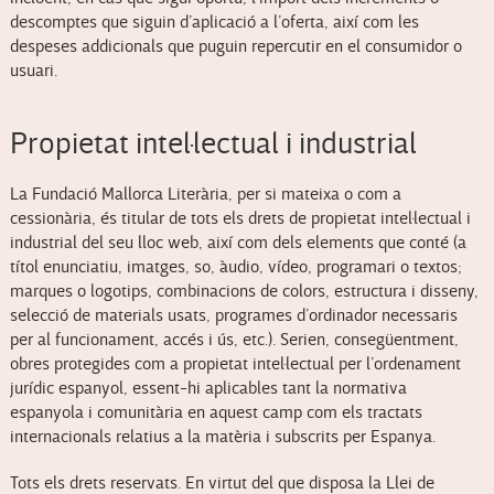
descomptes que siguin d’aplicació a l’oferta, així com les
despeses addicionals que puguin repercutir en el consumidor o
usuari.
Propietat intel·lectual i industrial
La Fundació Mallorca Literària, per si mateixa o com a
cessionària, és titular de tots els drets de propietat intel·lectual i
industrial del seu lloc web, així com dels elements que conté (a
títol enunciatiu, imatges, so, àudio, vídeo, programari o textos;
marques o logotips, combinacions de colors, estructura i disseny,
selecció de materials usats, programes d’ordinador necessaris
per al funcionament, accés i ús, etc.). Serien, consegüentment,
obres protegides com a propietat intel·lectual per l’ordenament
jurídic espanyol, essent-hi aplicables tant la normativa
espanyola i comunitària en aquest camp com els tractats
internacionals relatius a la matèria i subscrits per Espanya.
Tots els drets reservats. En virtut del que disposa la Llei de