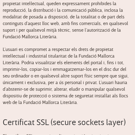
propietat intel·lectual, queden expressament prohibides la
reproducció, la distribució i la comunicació pública, inclosa la
modalitat de posada a disposició, de la totalitat o de part dels
continguts d’aquest lloc web, amb fins comercials, en qualsevol
suport i per qualsevol mitjà tècnic, sense l’autorització de la
Fundació Mallorca Literària.
L’usuari es compromet a respectar els drets de propietat
intel·lectual i industrial titularitat de la Fundació Mallorca
Literària. Podria visualitzar els elements del portal i, fins i tot,
imprimir-los, copiar-los i emmagatzemar-los en el disc dur del
seu ordinador o en qualsevol altre suport físic sempre que sigui,
únicament i exclusiva, per a ús personal i privat. L’usuari hauria
d’abstenir-se de suprimir, alterar, eludir o manipular qualsevol
dispositiu de protecció o sistema de seguretat instal·lat als llocs
web de la Fundació Mallorca Literària.
Certificat SSL (secure sockets layer)