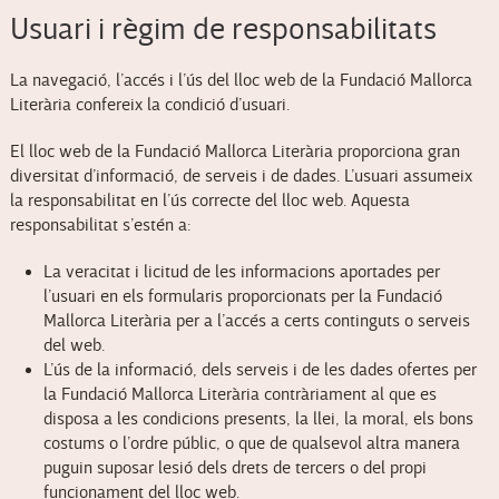
Usuari i règim de responsabilitats
La navegació, l’accés i l’ús del lloc web de la Fundació Mallorca
Literària confereix la condició d’usuari.
El lloc web de la Fundació Mallorca Literària proporciona gran
diversitat d’informació, de serveis i de dades. L’usuari assumeix
la responsabilitat en l’ús correcte del lloc web. Aquesta
responsabilitat s’estén a:
La veracitat i licitud de les informacions aportades per
l’usuari en els formularis proporcionats per la Fundació
Mallorca Literària per a l’accés a certs continguts o serveis
del web.
L’ús de la informació, dels serveis i de les dades ofertes per
la Fundació Mallorca Literària contràriament al que es
disposa a les condicions presents, la llei, la moral, els bons
costums o l’ordre públic, o que de qualsevol altra manera
puguin suposar lesió dels drets de tercers o del propi
funcionament del lloc web.