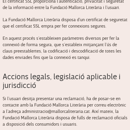
El certificat SSL proporciona l’autenticació, privacitat i seguretat
de la informació entre la Fundació Mallorca Literària i l’usuari.
La Fundació Mallorca Literària disposa d’un certificat de seguretat
que el certificat SSL empra per fer connexions segures.
En aquest procés s’estableixen paràmetres diversos per fer la
connexió de forma segura, que s’estableix mitjançant l’ús de
claus preestablertes, la codificació i descodificació de totes les
dades enviades fins que la connexió es tanqui.
Accions legals, legislació aplicable i
jurisdicció
Si l’usuari desitja presentar una reclamació, ha de posar-se en
contacte amb la Fundació Mallorca Literària per correu electrònic
a l’adreça administracio@mallorcaliteraria.cat. Així mateix, la
Fundació Mallorca Literària disposa de fulls de reclamació oficials
a disposició dels consumidors i usuaris.