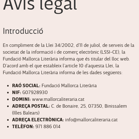
Avís legal
Introducció
En compliment de la Llei 34/2002, d’11 de juliol, de serveis de la
societat de la informació i de comerç electrònic (LSSI-CE), la
Fundació Mallorca Literària informa que és titular del lloc web.
D’acord amb el que estableix l’article 10 d’aquesta Llei, la
Fundació Mallorca Literària informa de les dades següents:
RAÓ SOCIAL:
Fundació Mallorca Literària
NIF:
G07928930
DOMINI:
www.mallorcaliteraria.cat
ADREÇA POSTAL:
C. de Bonaire, 25, 07350, Binissalem
(Illes Balears)
ADREÇA ELECTRÒNICA:
info@mallorcaliteraria.cat
TELÈFON:
971 886 014