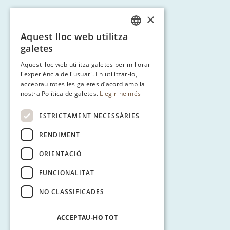
×
< Tornar a Ruta 3
Aquest lloc web utilitza
CATALAN
galetes
ENGLISH
Aquest lloc web utilitza galetes per millorar
l'experiència de l'usuari. En utilitzar-lo,
SPANISH
acceptau totes les galetes d’acord amb la
GERMAN
nostra Política de galetes.
Llegir-ne més
ESTRICTAMENT NECESSÀRIES
RENDIMENT
ORIENTACIÓ
FUNCIONALITAT
NO CLASSIFICADES
ACCEPTAU-HO TOT