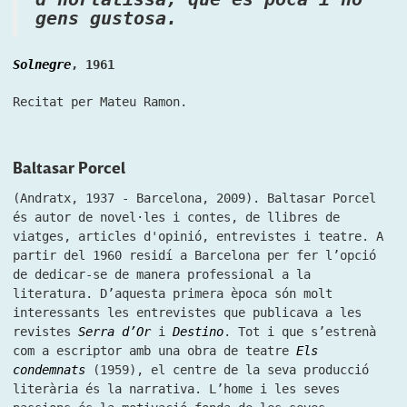
gens gustosa.
Solnegre
, 1961
Recitat per Mateu Ramon.
Baltasar Porcel
(Andratx, 1937 - Barcelona, 2009). Baltasar Porcel
és autor de novel·les i contes, de llibres de
viatges, articles d'opinió, entrevistes i teatre. A
partir del 1960 residí a Barcelona per fer l’opció
de dedicar-se de manera professional a la
literatura. D’aquesta primera època són molt
interessants les entrevistes que publicava a les
revistes
Serra d’Or
i
Destino
. Tot i que s’estrenà
com a escriptor amb una obra de teatre
Els
condemnats
(1959), el centre de la seva producció
literària és la narrativa. L’home i les seves