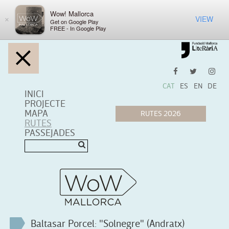
Wow! Mallorca
VIEW
×
Get on Google Play
FREE - In Google Play
CAT
ES
EN
DE
INICI
PROJECTE
MAPA
RUTES
PASSEJADES
Baltasar Porcel: "Solnegre" (Andratx)