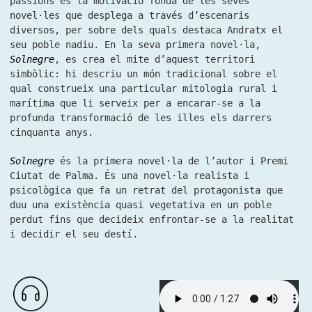
passions és la motivació fonda de les seves
novel·les que desplega a través d’escenaris
diversos, per sobre dels quals destaca Andratx el
seu poble nadiu. En la seva primera novel·la,
Solnegre
, es crea el mite d’aquest territori
simbòlic: hi descriu un món tradicional sobre el
qual construeix una particular mitologia rural i
marítima que li serveix per a encarar-se a la
profunda transformació de les illes els darrers
cinquanta anys.
Solnegre
és la primera novel·la de l’autor i Premi
Ciutat de Palma. És una novel·la realista i
psicològica que fa un retrat del protagonista que
duu una existència quasi vegetativa en un poble
perdut fins que decideix enfrontar-se a la realitat
i decidir el seu destí.