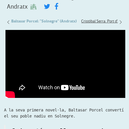
Andratx
onça
Baltasar Porcel: "Solnegre" (Andratx)
Cristóbal Serra: Port d'Andrat
A la seva primera novel·la, Baltasar Porcel convertí
el seu poble nadiu en Solnegre.