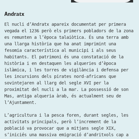
Andratx
El nucli d’Andratx apareix documentat per primera
vegada el 1236 però els primers pobladors de la zona
es remunten a l’època talaiòtica. És una terra amb
una llarga història que ha anat imprimint una
fesomia característica al municipi i als seus
habitants. El patrimoni és una constatació de la
història i en destaquen les alqueries d’època
islàmica, i les torres de vigilància i defensa per
les incursions dels pirates nord-africans que
sovintejaren al llarg del segle XVI per la
proximitat del nucli a la mar. La possessió de son
Mas, antiga alqueria àrab, és actualment seu de
l’Ajuntament.
L’agricultura i la pesca foren, durant segles, les
activitats principals, però l’increment de la
població va provocar que a mitjans segle XIX,
s’iniciés una massiva emigració d’andritxols cap a