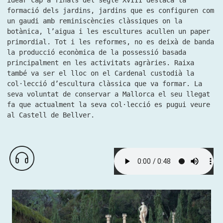
idear cap a finals del segle XVIII destaca la
formació dels jardins, jardins que es configuren com
un gaudi amb reminiscències clàssiques on la
botànica, l’aigua i les escultures acullen un paper
primordial. Tot i les reformes, no es deixà de banda
la producció econòmica de la possessió basada
principalment en les activitats agràries. Raixa
també va ser el lloc on el Cardenal custodià la
col·lecció d’escultura clàssica que va formar. La
seva voluntat de conservar a Mallorca el seu llegat
fa que actualment la seva col·lecció es pugui veure
al Castell de Bellver.