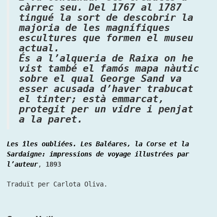
càrrec seu. Del 1767 al 1787
tingué la sort de descobrir la
majoria de les magnífiques
escultures que formen el museu
actual.
És a l’alqueria de Raixa on he
vist també el famós mapa nàutic
sobre el qual George Sand va
esser acusada d’haver trabucat
el tinter; està emmarcat,
protegit per un vidre i penjat
a la paret.
Les îles oubliées. Les Baléares, la Corse et la
Sardaigne: impressions de voyage illustrées par
l’auteur
,
1893
Traduït per Carlota Oliva.