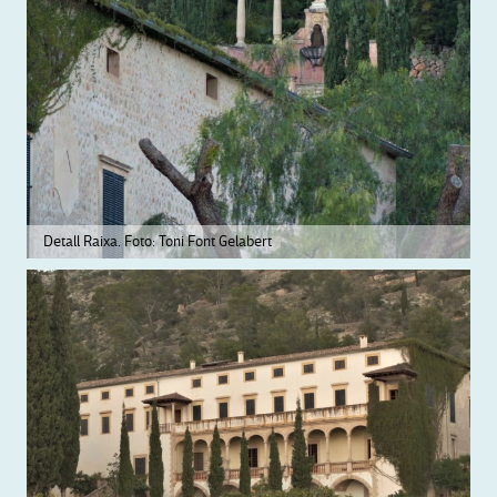
Detall Raixa. Foto: Toni Font Gelabert