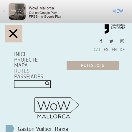
Wow! Mallorca
VIEW
×
Get on Google Play
FREE - In Google Play
CAT
ES
EN
DE
INICI
PROJECTE
MAPA
RUTES
PASSEJADES
Gaston Vuillier: Raixa