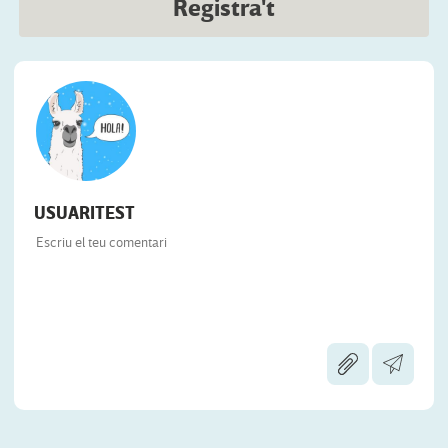
Registra't
USUARITEST