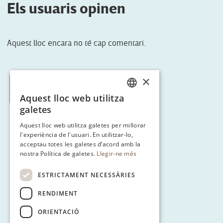
Els usuaris opinen
Aquest lloc encara no té cap comentari.
×
< Tornar a Ruta 3
Aquest lloc web utilitza
CATALAN
galetes
ENGLISH
Aquest lloc web utilitza galetes per millorar
l'experiència de l'usuari. En utilitzar-lo,
SPANISH
acceptau totes les galetes d’acord amb la
GERMAN
nostra Política de galetes.
Llegir-ne més
ESTRICTAMENT NECESSÀRIES
RENDIMENT
ORIENTACIÓ