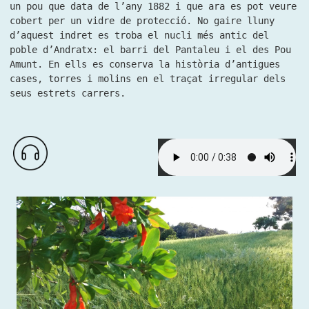
un pou que data de l’any 1882 i que ara es pot veure
cobert per un vidre de protecció. No gaire lluny
d’aquest indret es troba el nucli més antic del
poble d’Andratx: el barri del Pantaleu i el des Pou
Amunt. En ells es conserva la història d’antigues
cases, torres i molins en el traçat irregular dels
seus estrets carrers.