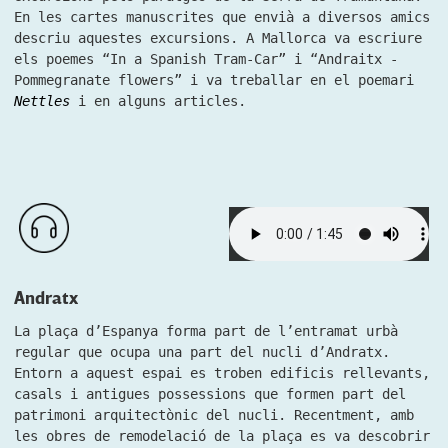
En les cartes manuscrites que envià a diversos amics
descriu aquestes excursions. A Mallorca va escriure
els poemes “In a Spanish Tram-Car” i “Andraitx -
Pommegranate flowers” i va treballar en el poemari
Nettles
i en alguns articles.
Andratx
La plaça d’Espanya forma part de l’entramat urbà
regular que ocupa una part del nucli d’Andratx.
Entorn a aquest espai es troben edificis rellevants,
casals i antigues possessions que formen part del
patrimoni arquitectònic del nucli. Recentment, amb
les obres de remodelació de la plaça es va descobrir