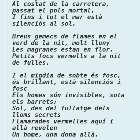
Al costat de la carretera,
passat el pols mortal,
I fins i tot el mar està
silenciós al sol.
Breus gemecs de flames en el
verd de la nit, molt lluny
Les magranes estan en flor,
Petits focs vermells a la nit
de fulles.
I el migdia de sobte és fosc,
és brillant, està silenciós i
fosc
Els homes són invisibles, sota
els barrets;
Sol, des del fullatge dels
lloms secrets
Flamarades vermelles aquí i
allà revelen
Un home, una dona allà.