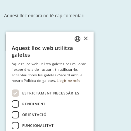
Aquest lloc encara no té cap comentari.
×
< Tornar a Ruta 3
Aquest lloc web utilitza
CATALAN
galetes
ENGLISH
Aquest lloc web utilitza galetes per millorar
l'experiència de l'usuari. En utilitzar-lo,
SPANISH
acceptau totes les galetes d’acord amb la
GERMAN
nostra Política de galetes.
Llegir-ne més
ESTRICTAMENT NECESSÀRIES
RENDIMENT
ORIENTACIÓ
FUNCIONALITAT