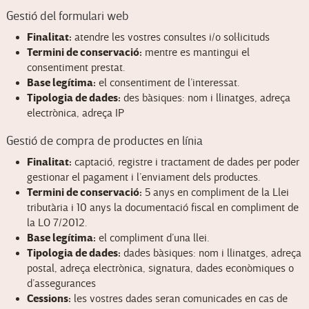
Gestió del formulari web
Finalitat:
atendre les vostres consultes i/o sol·licituds
Termini de conservació:
mentre es mantingui el
consentiment prestat.
Base legítima:
el consentiment de l’interessat.
Tipologia de dades:
des bàsiques: nom i llinatges, adreça
electrònica, adreça IP
Gestió de compra de productes en línia
Finalitat:
captació, registre i tractament de dades per poder
gestionar el pagament i l’enviament dels productes.
Termini de conservació:
5 anys en compliment de la Llei
tributària i 10 anys la documentació fiscal en compliment de
la LO 7/2012.
Base legítima:
el compliment d’una llei.
Tipologia de dades:
dades bàsiques: nom i llinatges, adreça
postal, adreça electrònica, signatura, dades econòmiques o
d’assegurances
Cessions:
les vostres dades seran comunicades en cas de