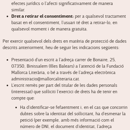
efectes jurídics o l’afecti significativament de manera
similar.
Dret a retirar el consentiment:
per a qualsevol tractament
basat en el consentiment, l’usuari té dret a retirar-lo, en
qualsevol moment i de manera gratuïta.
Per exercir qualsevol dels drets en matèria de protecció de dades
descrits anteriorment, heu de seguir les indicacions següents:
Presentació d’un escrit a l’adreça carrer de Bonaire, 25,
07350, Binissalem (Illes Balears) a l’atenció de la Fundació
Mallorca Literària, o bé a través de l’adreça electrònica
administracio@mallorcaliteraria.cat.
L’escrit remès per part del titular de les dades personals
(interessat) que sol·liciti l’exercici de drets ha de tenir en
compte que:
Ha d’identificar-se fefaentment i, en el cas que concorrin
dubtes sobre la identitat del sol·licitant, ha d’esmenar la
petició (per exemple, amb més informació com el
número de DNI, el document d’identitat, l’adreça