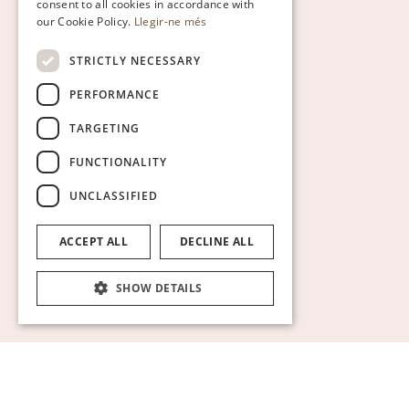
consent to all cookies in accordance with
SPANISH
our Cookie Policy.
Llegir-ne més
GERMAN
STRICTLY NECESSARY
PERFORMANCE
TARGETING
FUNCTIONALITY
UNCLASSIFIED
ACCEPT ALL
DECLINE ALL
SHOW DETAILS