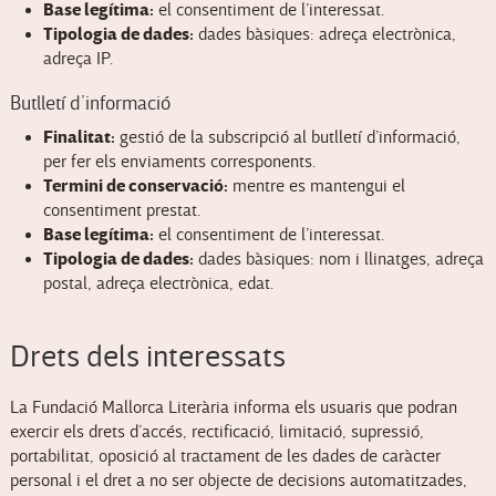
Base legítima:
el consentiment de l’interessat.
Tipologia de dades:
dades bàsiques: adreça electrònica,
adreça IP.
Butlletí d’informació
Finalitat:
gestió de la subscripció al butlletí d’informació,
per fer els enviaments corresponents.
Termini de conservació:
mentre es mantengui el
consentiment prestat.
Base legítima:
el consentiment de l’interessat.
Tipologia de dades:
dades bàsiques: nom i llinatges, adreça
postal, adreça electrònica, edat.
Drets dels interessats
La Fundació Mallorca Literària informa els usuaris que podran
exercir els drets d’accés, rectificació, limitació, supressió,
portabilitat, oposició al tractament de les dades de caràcter
personal i el dret a no ser objecte de decisions automatitzades,