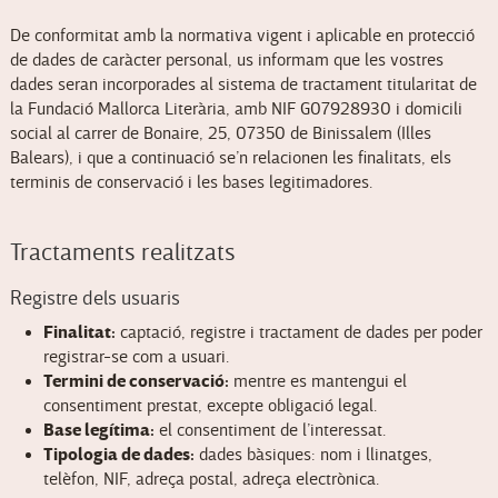
De conformitat amb la normativa vigent i aplicable en protecció
de dades de caràcter personal, us informam que les vostres
dades seran incorporades al sistema de tractament titularitat de
la Fundació Mallorca Literària, amb NIF G07928930 i domicili
social al carrer de Bonaire, 25, 07350 de Binissalem (Illes
Balears), i que a continuació se’n relacionen les finalitats, els
terminis de conservació i les bases legitimadores.
Tractaments realitzats
Registre dels usuaris
Finalitat:
captació, registre i tractament de dades per poder
registrar-se com a usuari.
Termini de conservació:
mentre es mantengui el
consentiment prestat, excepte obligació legal.
Base legítima:
el consentiment de l’interessat.
Tipologia de dades:
dades bàsiques: nom i llinatges,
telèfon, NIF, adreça postal, adreça electrònica.