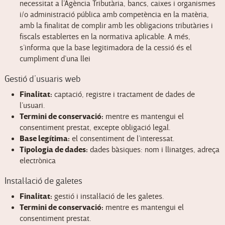
necessitat a l’Agència Tributària, bancs, caixes i organismes
i/o administració pública amb competència en la matèria,
amb la finalitat de complir amb les obligacions tributàries i
fiscals establertes en la normativa aplicable. A més,
s’informa que la base legitimadora de la cessió és el
cumpliment d’una llei
Gestió d’usuaris web
Finalitat:
captació, registre i tractament de dades de
l’usuari.
Termini de conservació:
mentre es mantengui el
consentiment prestat, excepte obligació legal.
Base legítima:
el consentiment de l’interessat.
Tipologia de dades:
dades bàsiques: nom i llinatges, adreça
electrònica
Instal·lació de galetes
Finalitat:
gestió i instal·lació de les galetes.
Termini de conservació:
mentre es mantengui el
consentiment prestat.