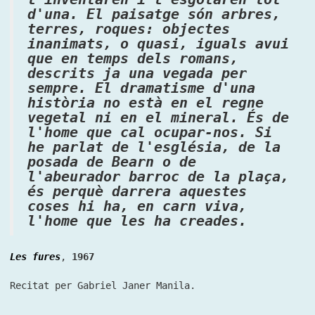
d'una. El paisatge són arbres,
terres, roques: objectes
inanimats, o quasi, iguals avui
que en temps dels romans,
descrits ja una vegada per
sempre. El dramatisme d'una
història no està en el regne
vegetal ni en el mineral. És de
l'home que cal ocupar-nos. Si
he parlat de l'església, de la
posada de Bearn o de
l'abeurador barroc de la plaça,
és perquè darrera aquestes
coses hi ha, en carn viva,
l'home que les ha creades.
Les fures
,
1967
Recitat per Gabriel Janer Manila.