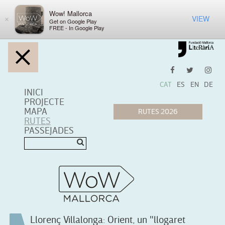
Wow! Mallorca
VIEW
×
Get on Google Play
FREE - In Google Play
CAT
ES
EN
DE
INICI
PROJECTE
MAPA
RUTES
PASSEJADES
Llorenç Villalonga: Orient, un "llogaret