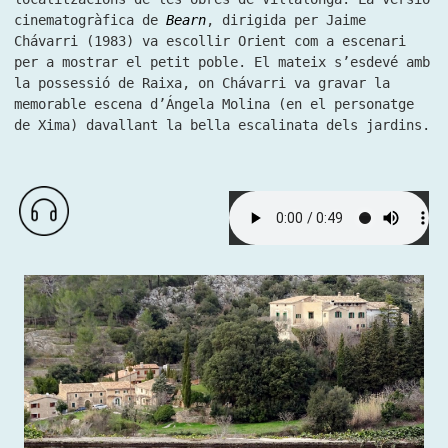
cinematogràfica de
Bearn
, dirigida per Jaime
Chávarri (1983) va escollir Orient com a escenari
per a mostrar el petit poble. El mateix s’esdevé amb
la possessió de Raixa, on Chávarri va gravar la
memorable escena d’Ángela Molina (en el personatge
de Xima) davallant la bella escalinata dels jardins.