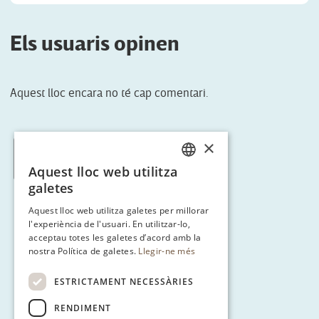
Els usuaris opinen
Aquest lloc encara no té cap comentari.
×
< Tornar a Ruta 3
Aquest lloc web utilitza
CATALAN
galetes
ENGLISH
Aquest lloc web utilitza galetes per millorar
l'experiència de l'usuari. En utilitzar-lo,
SPANISH
acceptau totes les galetes d’acord amb la
GERMAN
nostra Política de galetes.
Llegir-ne més
ESTRICTAMENT NECESSÀRIES
RENDIMENT