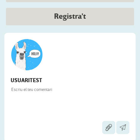
Registra't
USUARITEST