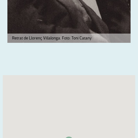
Retrat de Llorenç Villalonga. Foto: Toni Catany