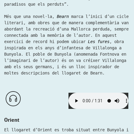
paradisos que els perduts”.
Més que una novel·la,
Bearn
marca l’inici d’un cicle
literari, amb obres que de manera complementària van
abordant la recreació d’una Mallorca perduda, sempre
connectada amb la memòria de l’autor. En aquest
exercici de record hi podem ubicar
Les fures
, obra
inspirada en els anys d’infantesa de Villalonga a
Bunyola. El poble de Bunyola (anomenada Fontnova en
l’imaginari de l’autor) és on va créixer Villalonga
amb els seus germans, i és un lloc inspirador de
moltes descripcions del llogaret de Bearn.
Orient
El llogaret d’Orient es troba situat entre Bunyola i