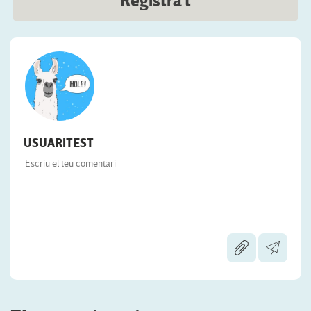
Registra't
USUARITEST