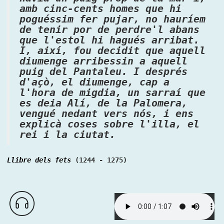
amb cinc-cents homes que hi
poguéssim fer pujar, no hauríem
de tenir por de perdre'l abans
que l'estol hi hagués arribat.
I, així, fou decidit que aquell
diumenge arribessin a aquell
puig del Pantaleu. I després
d'açò, el diumenge, cap a
l'hora de migdia, un sarraí que
es deia Alí, de la Palomera,
vengué nedant vers nós, i ens
explicà coses sobre l'illa, el
rei i la ciutat.
Llibre dels fets
(1244 - 1275)