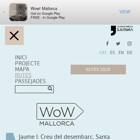
Wow! Mallorca
VIEW
×
Get on Google Play
FREE - In Google Play
CAT
ES
EN
DE
INICI
PROJECTE
MAPA
RUTES
PASSEJADES
Jaume I: Creu del desembarc, Santa