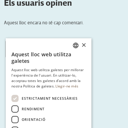
Els usuaris opinen
Aquest lloc encara no té cap comentari.
×
< Tornar a Ruta 3
Aquest lloc web utilitza
CATALAN
galetes
ENGLISH
Aquest lloc web utilitza galetes per millorar
l'experiència de l'usuari. En utilitzar-lo,
SPANISH
acceptau totes les galetes d’acord amb la
GERMAN
nostra Política de galetes.
Llegir-ne més
ESTRICTAMENT NECESSÀRIES
RENDIMENT
ORIENTACIÓ