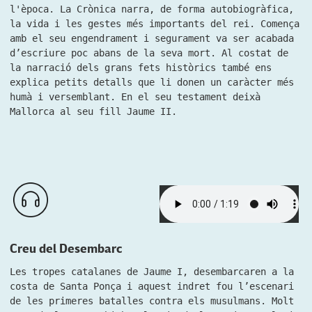
l'època. La Crònica narra, de forma autobiogràfica,
la vida i les gestes més importants del rei. Comença
amb el seu engendrament i segurament va ser acabada
d’escriure poc abans de la seva mort. Al costat de
la narració dels grans fets històrics també ens
explica petits detalls que li donen un caràcter més
humà i versemblant. En el seu testament deixà
Mallorca al seu fill Jaume II.
Creu del Desembarc
Les tropes catalanes de Jaume I, desembarcaren a la
costa de Santa Ponça i aquest indret fou l’escenari
de les primeres batalles contra els musulmans. Molt