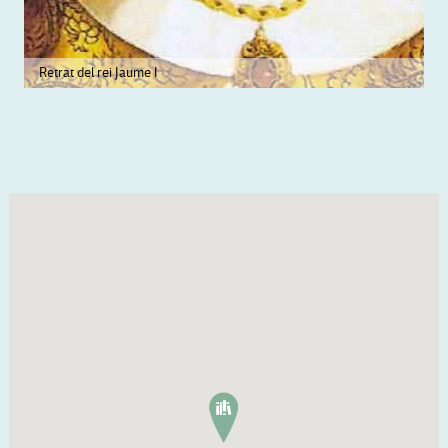
Retrat del rei Jaume I