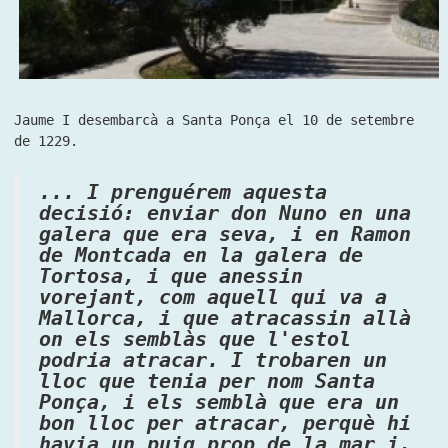
Jaume I desembarcà a Santa Ponça el 10 de setembre
de 1229.
... I prenguérem aquesta
decisió: enviar don Nuno en una
galera que era seva, i en Ramon
de Montcada en la galera de
Tortosa, i que anessin
vorejant, com aquell qui va a
Mallorca, i que atracassin allà
on els semblàs que l'estol
podria atracar. I trobaren un
lloc que tenia per nom Santa
Ponça, i els semblà que era un
bon lloc per atracar, perquè hi
havia un puig prop de la mar i,